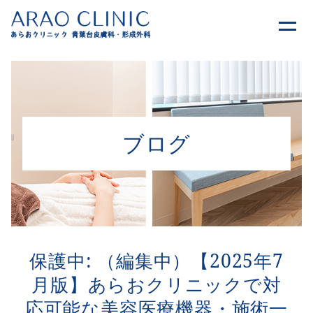
ブログ
保護中: （編集中）【2025年7
月版】あらおクリニックで対
応可能な美容医療機器・施術一