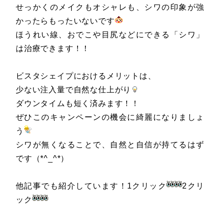
せっかくのメイクもオシャレも、シワの印象が強
かったらもったいないです
ほうれい線、おでこや目尻などにできる「シワ」
は治療できます！！
ビスタシェイプにおけるメリットは、
少ない注入量で自然な仕上がり
ダウンタイムも短く済みます！！
ぜひこのキャンペーンの機会に綺麗になりましょ
う
シワが無くなることで、自然と自信が持てるはず
です（*^_^*）
他記事でも紹介しています！1
クリック
2
クリ
ック