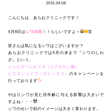
2015.04.08
こんにちは、あらおクリニックです！
4月8日は
シワの日
！！らしいですよ～
笑
皆さんは気になるシワはございますか？
あらおクリニックでは4月の末まで『シワのしわ
ざ』という、
ジュビダームビスタ（ヒアルロン酸）
ビスタシェイプ（ボトックス）
のキャンペーンを
行っております
やはりシワが見た目年齢に与える影響は大きいで
すよね・・・
シワのせいで顔のイメージは大きく変わります。