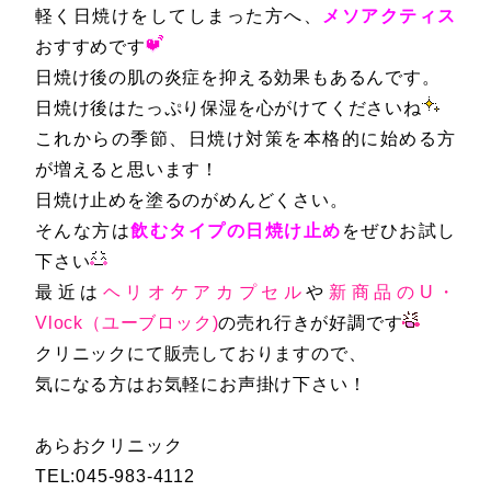
軽く日焼けをしてしまった方へ、
メソアクティス
おすすめです
日焼け後の肌の炎症を抑える効果もあるんです。
日焼け後はたっぷり保湿を心がけてくださいね
これからの季節、日焼け対策を本格的に始める方
が増えると思います！
日焼け止めを塗るのがめんどくさい。
そんな方は
飲むタイプの日焼け止め
をぜひお試し
下さい
最近は
ヘリオケアカプセル
や
新商品のU・
Vlock（ユーブロック)
の売れ行きが好調です
クリニックにて販売しておりますので、
気になる方はお気軽にお声掛け下さい！
あらおクリニック
TEL:045-983-4112