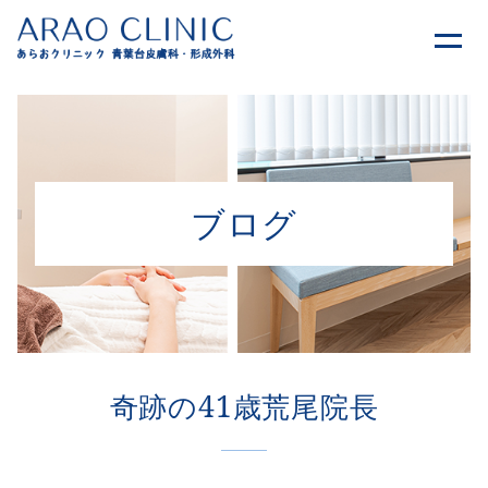
ブログ
奇跡の41歳荒尾院長