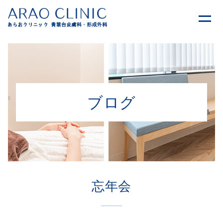
ブログ
忘年会