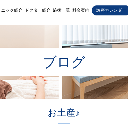
リニック紹介
ドクター紹介
施術一覧
料金案内
診療カレンダー
ブログ
お土産♪