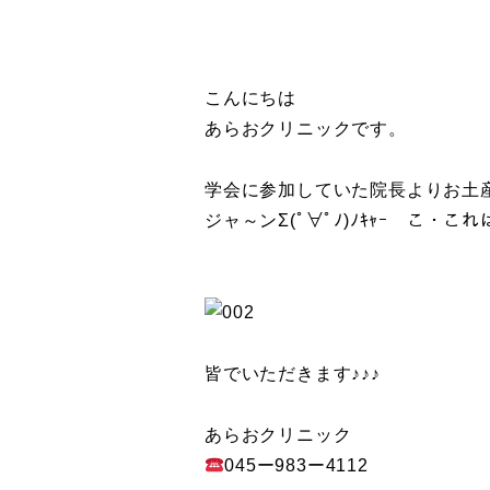
こんにちは
あらおクリニックです。
学会に参加していた院長よりお土
ジャ～ンΣ(ﾟ∀ﾟﾉ)ﾉｷｬｰ こ・これ
皆でいただきます♪♪♪
あらおクリニック
045ー983ー4112