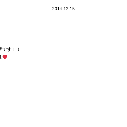
2014.12.15
産です！！
は