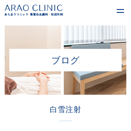
ブログ
白雪注射