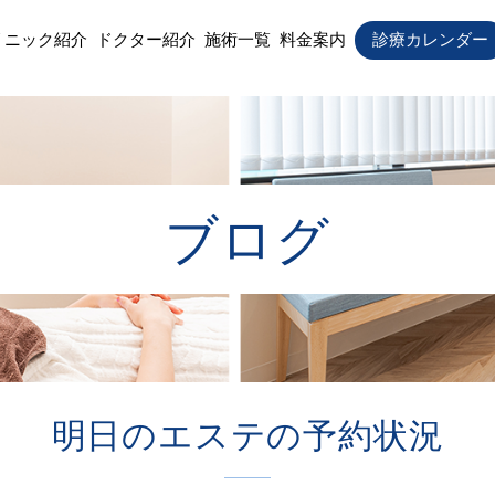
リニック紹介
ドクター紹介
施術一覧
料金案内
診療カレンダー
ブログ
明日のエステの予約状況