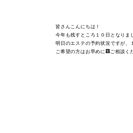
皆さんこんにちは！
今年も残すところ１０日となりま
明日のエステの予約状況ですが、
ご希望の方はお早めに
ご相談く