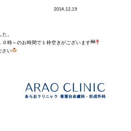
2014.12.19
した。
１０時～のお時間で１枠空きがございます
ださい