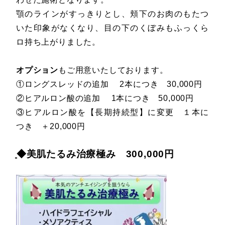
顎のラインがすっきりとし、頬下のお肉のもたつ
いた印象がなくなり、目の下のくぼみもふっくら
ロ持ち上がりました。
オプション
もご用意いたしております。
①ロングスレッドの追加 2本につき 30,000円
②ヒアルロン酸の追加 1本につき 50,000円
③ヒアルロン酸を【長期持続型】に変更 １本に
つき ＋20,000円
̻◆美肌たるみ治療極み 300,000円