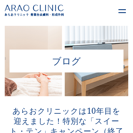
ブログ
あらおクリニックは10年目を
迎えました！特別な「スイー
ト・テン」キャンペーン（終了