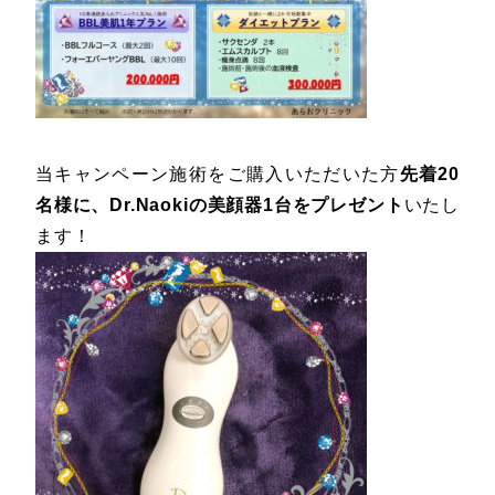
当キャンペーン施術をご購入いただいた方
先着20
名様に、Dr.Naokiの美顔器1台をプレゼント
いたし
ます！