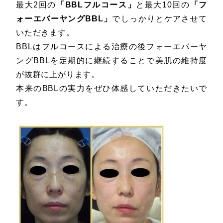
最大2回の
「BBLフルコース」
と最大10回の
「フ
ォーエバーヤングBBL」
でしっかりとケアさせて
いただきます。
BBLはフルコースによる治療の後フォーエバーヤ
ングBBLを定期的に継続することで美肌の維持度
が抜群に上がります。
本来のBBLの実力をぜひ体感していただきたいで
す。