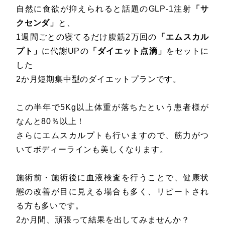
自然に食欲が抑えられると話題のGLP-1注射
「サ
クセンダ」
と、
1週間ごとの寝てるだけ腹筋2万回の
「エムスカル
プト」
に代謝UPの
「ダイエット点滴」
をセットに
した
2か月短期集中型のダイエットプランです。
この半年で5Kg以上体重が落ちたという患者様が
なんと80％以上！
さらにエムスカルプトも行いますので、筋力がつ
いてボディーラインも美しくなります。
施術前・施術後に血液検査を行うことで、健康状
態の改善が目に見える場合も多く、リピートされ
る方も多いです。
2か月間、頑張って結果を出してみませんか？