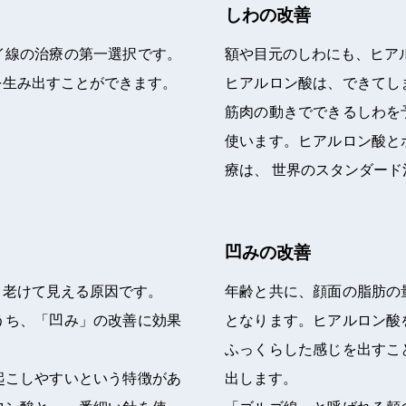
しわの改善
イ線の治療の第一選択です。
額や目元のしわにも、ヒア
を生み出すことができます。
ヒアルロン酸は、できてし
筋肉の動きでできるしわを
使います。ヒアルロン酸と
療は、 世界のスタンダード
凹みの改善
り老けて見える原因です。
年齢と共に、顔面の脂肪の
うち、「凹み」の改善に効果
となります。ヒアルロン酸
ふっくらした感じを出すこ
起こしやすいという特徴があ
出します。