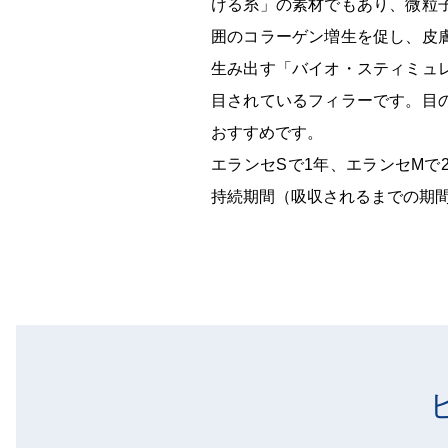
ける糸」の素材でもあり、微粒
囲のコラーゲン増生を促し、皮
生み出す「バイオ・スティミュ
目されているフィラーです。目
おすすめです。
エランセSで1年、エランセMで
持続期間（吸収されるまでの期