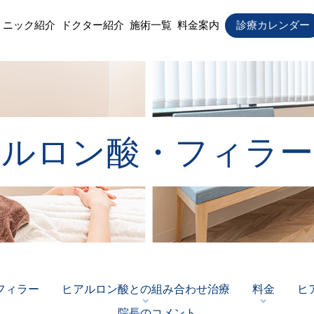
リニック紹介
ドクター紹介
施術一覧
料金案内
診療カレンダー
アルロン酸・フィラー
フィラー
ヒアルロン酸との組み合わせ治療
料金
ヒ
院長のコメント