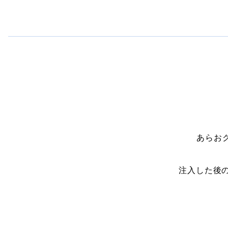
あらお
注入した後