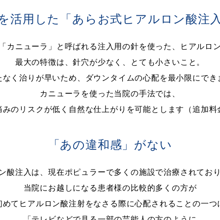
を活用した「あらお式ヒアルロン酸注
「カニューラ」と呼ばれる注入用の針を使った、ヒアルロ
最大の特徴は、針穴が少なく、とても小さいこと。
たなく治りが早いため、ダウンタイムの心配を最小限にでき
カニューラを使った当院の手法では、
痛みのリスクが低く自然な仕上がりを可能とします（追加料
「あの違和感」がない
ン酸注入は、現在ポピュラーで多くの施設で治療されてお
当院にお越しになる患者様の比較的多くの方が
初めてヒアルロン酸注射をなさる際に心配されることの一つ
「テレビなどで見る一部の芸能人の方のように