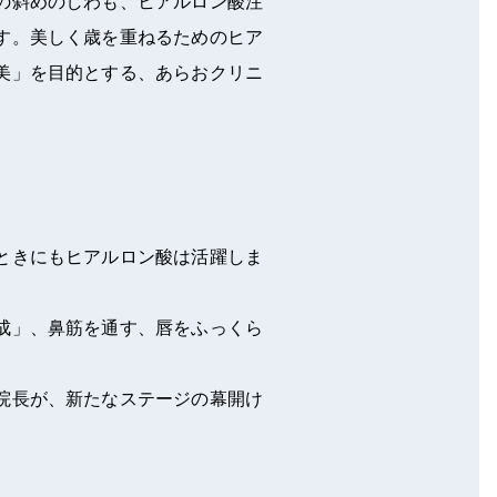
の斜めのしわも、ヒアルロン酸注
す。美しく歳を重ねるためのヒア
美」を目的とする、あらおクリニ
。
ときにもヒアルロン酸は活躍しま
成」、鼻筋を通す、唇をふっくら
。
院長が、新たなステージの幕開け