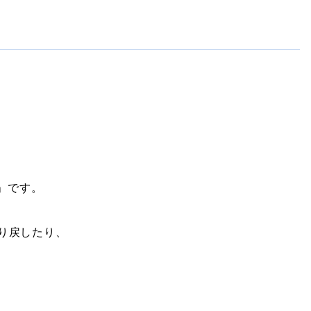
」です。
り戻したり、