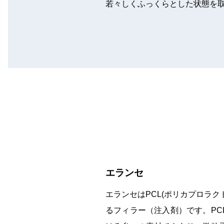
若々しくふっくらとした状態を
エランセ
エランセはPCL(ポリカプロラ
るフィラー（注入剤）です。PC