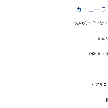
カニューラ
先の尖っていない
目立
内出血・
ヒアルロ