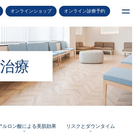
オンラインショップ
オンライン診療予約
治療
アルロン酸による美肌効果
リスクとダウンタイム