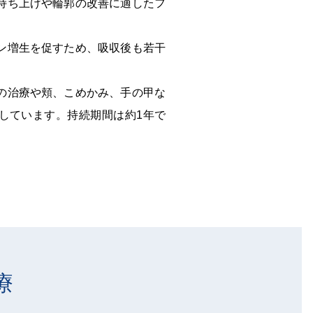
持ち上げや輪郭の改善に適したフ
ン増生を促すため、吸収後も若干
。
の治療や頬、こめかみ、手の甲な
しています。持続期間は約1年で
療