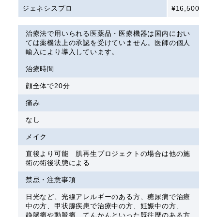
ジェネシスプロ
¥16,500
治療法で用いられる医薬品・医療機器は国内におい
ては薬機法上の承認を受けていません。医師の個人
輸入により導入しています。
治療時間
顔全体で20分
痛み
なし
メイク
直後より可能 肌再生プロジェクトの場合は他の施
術の術後状態による
禁忌・注意事項
日光など、光線アレルギーのある方、糖尿病で治療
中の方、甲状腺疾患で治療中の方、妊娠中の方、
静脈瘤や動脈瘤、てんかんといった既往歴のある方