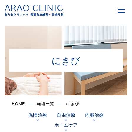
にきび
HOME
施術一覧
にきび
保険治療
自由治療
内服治療
ホームケア