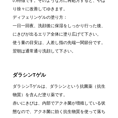
の特徴です。そのような方に再処方すると、やは
り徐々に改善してゆきます。
ディフェリンゲルの塗り方：
一日一回夜、洗顔後に保湿をしっかり行った後、
にきびが出るエリア全体に塗り広げて下さい。
使う量の目安は、人差し指の先端一関節分です。
翌朝は通常通り洗顔して下さい。
ダラシンTゲル
ダラシンTゲルは、ダラシンという抗菌薬（抗生
物質）を含んだ塗り薬です。
赤いにきびは、内部でアクネ菌が増殖している状
態なので、アクネ菌に効く抗生物質を使って落ち