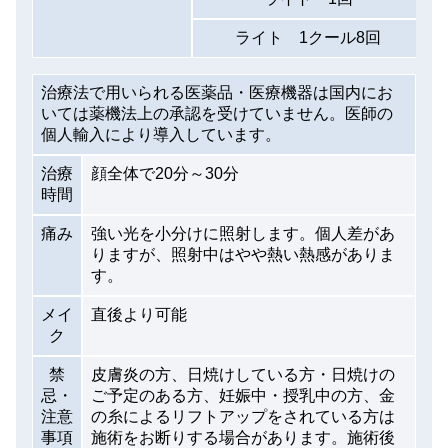
ライト 1クール8回
治療法で用いられる医薬品・医療機器は国内にお
いては薬機法上の承認を受けていません。医師の
個人輸入により導入しています。
治療
顔全体で20分～30分
時間
痛み
強い光を小分けに照射します。個人差があ
りますが、照射中はやや熱い熱感がありま
す。
メイ
直後より可能
ク
禁
皮膚炎の方、日焼けしている方・日焼けの
忌・
ご予定のある方、妊娠中・授乳中の方、金
注意
の糸によるリフトアップをされている方は
事項
施術をお断りする場合があります。施術後