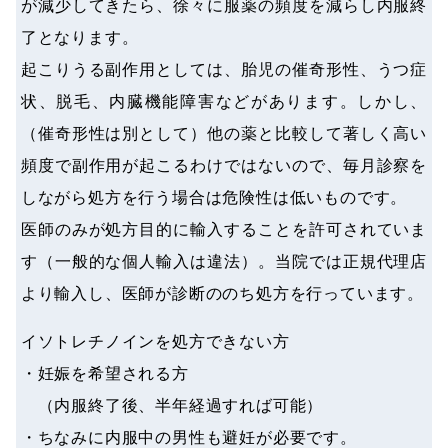
が減少してきたら、徐々に服薬の頻度を減らし内服終
了となります。
起こりうる副作用としては、胎児の催奇形性、うつ症
状、脱毛、内臓機能障害などがあります。しかし、
（催奇形性は別として）他の薬と比較して著しく高い
頻度で副作用が起こるわけではないので、毎月診察を
しながら処方を行う場合は危険性は低いものです。
医師のみが処方目的に輸入することを許可されていま
す（一般的な個人輸入は違法）。当院では正規代理店
より輸入し、医師が診断ののち処方を行っています。
イソトレチノインを処方できない方
・妊娠を希望される方
（内服終了後、半年経過すれば可能）
・ちなみに内服中の男性も避妊が必要です。