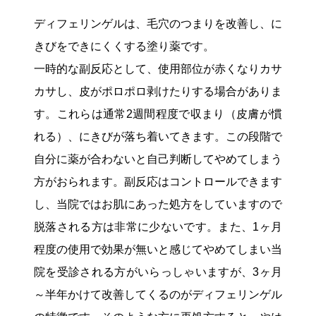
ディフェリンゲルは、毛穴のつまりを改善し、に
きびをできにくくする塗り薬です。
一時的な副反応として、使用部位が赤くなりカサ
カサし、皮がポロポロ剥けたりする場合がありま
す。これらは通常2週間程度で収まり（皮膚が慣
れる）、にきびが落ち着いてきます。この段階で
自分に薬が合わないと自己判断してやめてしまう
方がおられます。副反応はコントロールできます
し、当院ではお肌にあった処方をしていますので
脱落される方は非常に少ないです。また、1ヶ月
程度の使用で効果が無いと感じてやめてしまい当
院を受診される方がいらっしゃいますが、3ヶ月
～半年かけて改善してくるのがディフェリンゲル