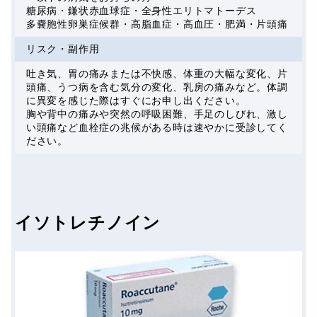
糖尿病・鎌状赤血球症・全身性エリトマトーデス
多嚢胞性卵巣症候群・高脂血症・高血圧・肥満・片頭痛
リスク・副作用
吐き気、胃の痛みまたは不快感、体重の大幅な変化、片
頭痛、うつ病を含む気分の変化、乳房の痛みなど。体調
に異変を感じた際はすぐにお申し出ください。
胸や背中の痛みや突然の呼吸困難、手足のしびれ、激し
い頭痛など血栓症の兆候がある時は速やかに受診してく
ださい。
イソトレチノイン