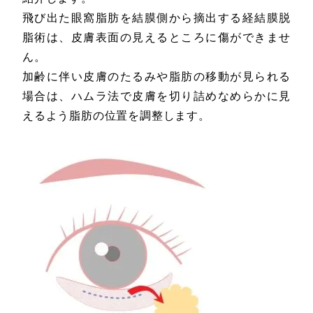
飛び出た眼窩脂肪を結膜側から摘出する経結膜脱
脂術は、皮膚表面の見えるところに傷ができませ
ん。
加齢に伴い皮膚のたるみや脂肪の移動が見られる
場合は、ハムラ法で皮膚を切り詰めなめらかに見
えるよう脂肪の位置を調整します。