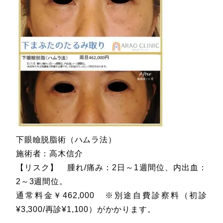
下眼瞼脱脂術（ハムラ法）
施術者：高木信介
【リスク】 腫れ/痛み：2日～1週間位、内出血：
2～3週間位。
通常料金￥462,000 ※別途自費診察料（初診
¥3,300/再診¥1,100）がかかります。