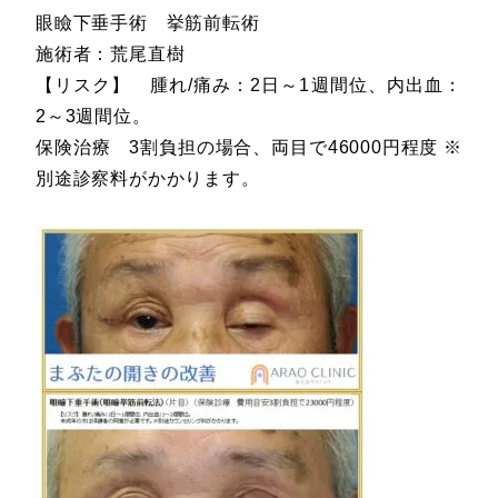
眼瞼下垂手術 挙筋前転術
施術者：荒尾直樹
【リスク】 腫れ/痛み：2日～1週間位、内出血：
2～3週間位。
保険治療 3割負担の場合、両目で46000円程度 ※
別途診察料がかかります。