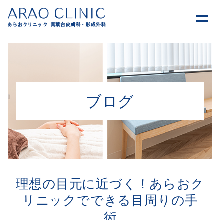
ブログ
理想の目元に近づく！あらおク
リニックでできる目周りの手
術