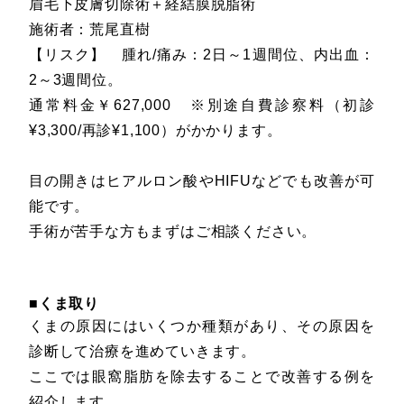
眉毛下皮膚切除術＋経結膜脱脂術
施術者：荒尾直樹
【リスク】 腫れ/痛み：2日～1週間位、内出血：
2～3週間位。
通常料金￥627,000 ※別途自費診察料（初診
¥3,300/再診¥1,100）がかかります。
目の開きはヒアルロン酸やHIFUなどでも改善が可
能です。
手術が苦手な方もまずはご相談ください。
■くま取り
くまの原因にはいくつか種類があり、その原因を
診断して治療を進めていきます。
ここでは眼窩脂肪を除去することで改善する例を
紹介します。