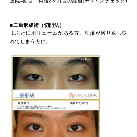
通院4回目 術後2ヶ月目の経過(デザインチェック)
■二重形成術（切開法）
まぶたにボリュームがある方、埋没が繰り返し取
れてしまう方に。