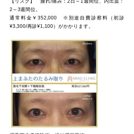
【リスク】 腫れ/痛み：2日～1週間位、内出血：
2～3週間位。
通常料金￥352,000 ※別途自費診察料（初診
¥3,300/再診¥1,100）がかかります。