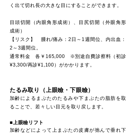
く出て切れ長の大きな目にすることができます。
目頭切開（内眼角形成術）、目尻切開（外眼角形
成術）
【リスク】 腫れ/痛み：2日～1週間位、内出血：
2～3週間位。
通常料金 各￥165,000 ※別途自費診察料（初診
¥3,300/再診¥1,100）がかかります。
たるみ取り（上眼瞼・下眼瞼）
加齢によるまぶたのたるみや下まぶたの脂肪を取
ることで、若々しい目元を取り戻します。
■上眼瞼リフト
加齢などによって上まぶたの皮膚が弛んで垂れ下