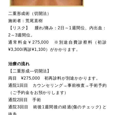
二重形成術（切開法）
施術者：荒尾直樹
【リスク】 腫れ/痛み：2日～1週間位、内出血：
2～3週間位。
通常料金￥275,000 ※別途自費診察料（初診
¥3,300/再診¥1,100）がかかります。
治療の流れ
【二重形成―切開法】
両目 ¥275,000 初再診料が別途かかります。
通院1回目 カウンセリング→事前検査→手術予約
（ご予約金をお預かりします）
通院2回目 手術
通院3回目 術後1週間後の経過(傷のチェック) と
抜糸