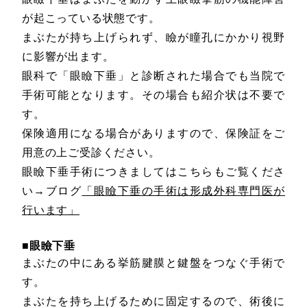
が起こっている状態です。
まぶたが持ち上げられず、瞼が瞳孔にかかり視野
に影響が出ます。
眼科で「眼瞼下垂」と診断された場合でも当院で
手術可能となります。その場合も紹介状は不要で
す。
保険適用になる場合がありますので、保険証をご
用意の上ご受診ください。
眼瞼下垂手術につきましてはこちらもご覧くださ
い→
ブログ
「眼瞼下垂の手術は形成外科専門医が
行います」
■眼瞼下垂
まぶたの中にある挙筋腱膜と鍵盤をつなぐ手術で
す。
まぶたを持ち上げるために固定するので、術後に