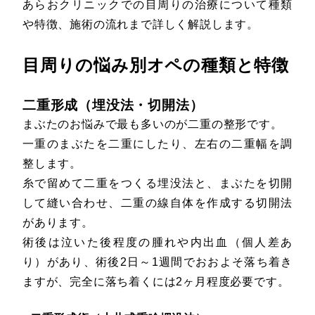
あらおクリニックでの目周りの治療について種類
や特徴、施術の流れまで詳しく解説します。
目周りの悩み別オペの種類と特徴
二重形成（埋没法・切開法）
まぶたのお悩みで最も多いのが二重の整形です。
一重のまぶたを二重にしたり、左右の二重幅を調
整します。
糸で留めて二重をつくる埋没法と、まぶたを切開
して縫い合わせ、二重の線自体を作成する切開法
があります。
術後は泣いた後程度の腫れや内出血（個人差あ
り）があり、術後2日～1週間でおおよそ落ち着き
ますが、完全に落ち着くには2ヶ月程度必要です。