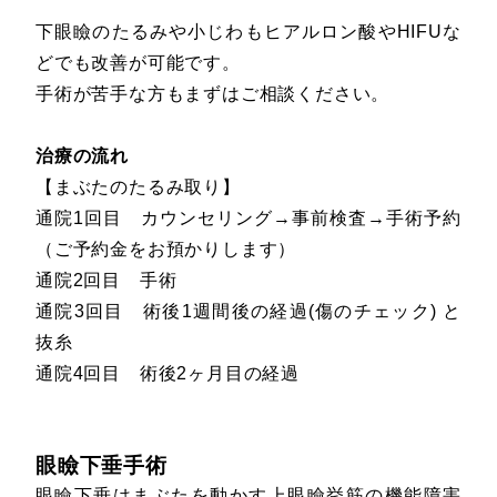
下眼瞼のたるみや小じわもヒアルロン酸やHIFUな
どでも改善が可能です。
手術が苦手な方もまずはご相談ください。
治療の流れ
【まぶたのたるみ取り】
通院1回目 カウンセリング→事前検査→手術予約
（ご予約金をお預かりします）
通院2回目 手術
通院3回目 術後1週間後の経過(傷のチェック) と
抜糸
通院4回目 術後2ヶ月目の経過
眼瞼下垂手術
眼瞼下垂はまぶたを動かす上眼瞼挙筋の機能障害