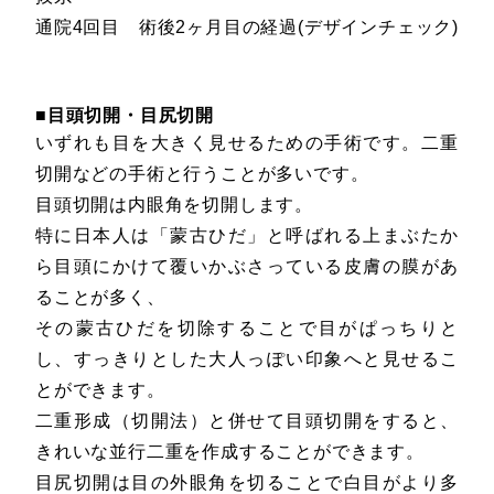
通院4回目 術後2ヶ月目の経過(デザインチェック)
■目頭切開・目尻切開
いずれも目を大きく見せるための手術です。二重
切開などの手術と行うことが多いです。
目頭切開は内眼角を切開します。
特に日本人は「蒙古ひだ」と呼ばれる上まぶたか
ら目頭にかけて覆いかぶさっている皮膚の膜があ
ることが多く、
その蒙古ひだを切除することで目がぱっちりと
し、すっきりとした大人っぽい印象へと見せるこ
とができます。
二重形成（切開法）と併せて目頭切開をすると、
きれいな並行二重を作成することができます。
目尻切開は目の外眼角を切ることで白目がより多