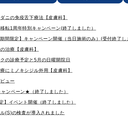
とダニの免疫舌下療法【皮膚科】
移転1周年特別キャンペーン(終了しました）
日【期間限定】キャンペーン開催（当日施術のみ）(受付終了し
症の治療【皮膚科】
クの診療予定と5月の日曜開院日
治療にミノキシジル外用【皮膚科】
デビュー
キャンペーン★（終了しました）
限定】イベント開催（終了しました）
ル(S)の検査が導入されました