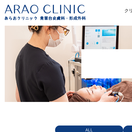
ク
ALL