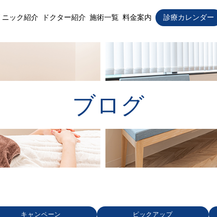
リニック紹介
ドクター紹介
施術一覧
料金案内
診療カレンダー
ブログ
キャンペーン
ピックアップ